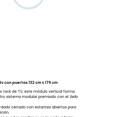
tv con puertas 132 cm x 179 cm
rack de TV, este módulo vertical forma
stro sistema modular premiado con el
Sello
dado cerrado con estantes abiertos para
ición.