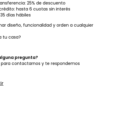
transferencia: 25% de descuento
crédito: hasta 6 cuotas sin interés
35 días hábiles
mar diseño, funcionalidad y orden a cualquier
a tu casa?
alguna pregunta?
para contactarnos y te respondemos
ir