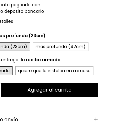
ento
pagando con
 o deposito bancario
talles
os profunda (23cm)
unda (23cm)
mas profunda (42cm)
 entrega:
lo recibo armado
rmado
quiero que lo instalen en mi casa
e envío