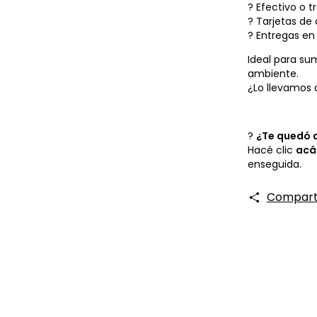
? Efectivo o 
? Tarjetas de 
? Entregas en 
Ideal para su
ambiente.
¿Lo llevamos 
?
¿Te quedó 
Hacé clic
acá
enseguida.
Compart