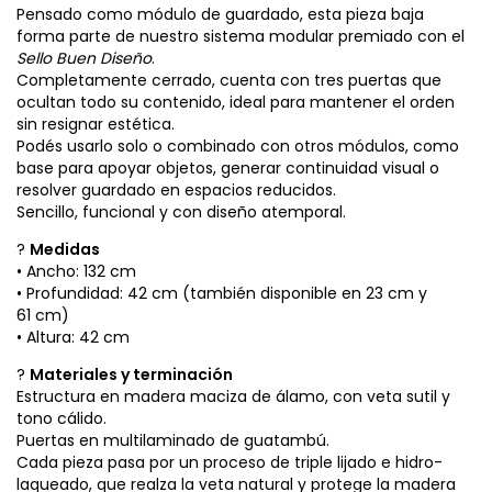
Pensado como módulo de guardado, esta pieza baja
forma parte de nuestro sistema modular premiado con el
Sello Buen Diseño
.
Completamente cerrado, cuenta con tres puertas que
ocultan todo su contenido, ideal para mantener el orden
sin resignar estética.
Podés usarlo solo o combinado con otros módulos, como
base para apoyar objetos, generar continuidad visual o
resolver guardado en espacios reducidos.
Sencillo, funcional y con diseño atemporal.
?
Medidas
• Ancho: 132 cm
• Profundidad: 42 cm (también disponible en 23 cm y
61 cm)
• Altura: 42 cm
?
Materiales y terminación
Estructura en madera maciza de álamo, con veta sutil y
tono cálido.
Puertas en multilaminado de guatambú.
Cada pieza pasa por un proceso de triple lijado e hidro-
laqueado, que realza la veta natural y protege la madera