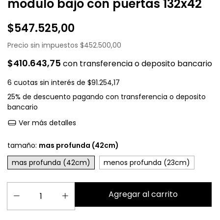
modulo bajo con puertas 132x42
$547.525,00
Precio sin impuestos
$452.500,00
$410.643,75
con
transferencia o deposito bancario
6
cuotas sin interés de
$91.254,17
25% de descuento
pagando con transferencia o deposito
bancario
Ver más detalles
tamaño:
mas profunda (42cm)
mas profunda (42cm)
menos profunda (23cm)