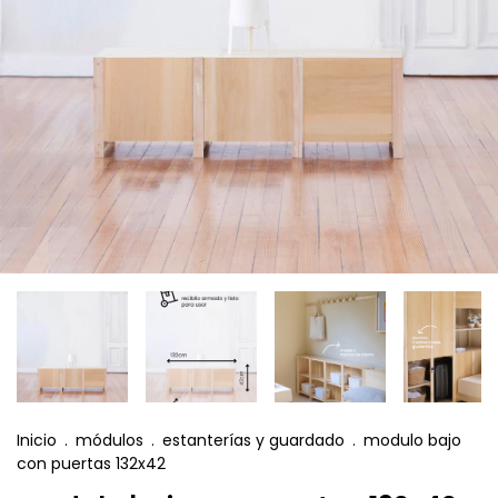
Inicio
.
módulos
.
estanterías y guardado
.
modulo bajo
con puertas 132x42