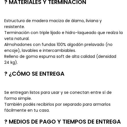
? MATERIALES Y TERMINACIÓN
Estructura de madera maciza de álamo, liviana y
resistente.
Terminación con triple lijado e hidro-laqueado que realza la
veta natural.
Almohadones con fundas 100% algodón prelavado (no
encoje), lavables e intercambiables.
Relleno de goma espuma soft de alta calidad (densidad
24 kg).
? ¿CÓMO SE ENTREGA
Se entregan listos para usar y se conectan entre sí de
forma simple.
También podés recibirlos por separado para armarlos
fácilmente en tu casa.
? MEDIOS DE PAGO Y TIEMPOS DE ENTREGA