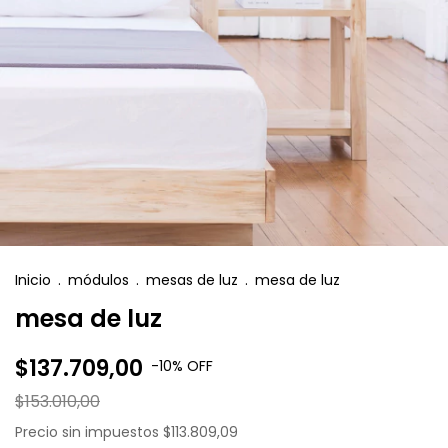
Inicio
.
módulos
.
mesas de luz
.
mesa de luz
mesa de luz
$137.709,00
-
10
%
OFF
$153.010,00
Precio sin impuestos
$113.809,09